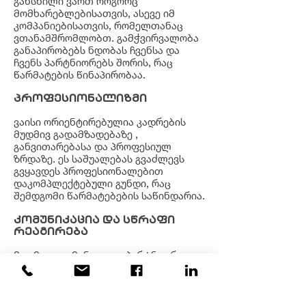
გახსნილი ვართ როგორც
მომხარებლებისათვის, ასევე იმ
კომპანიებისათვის, რომელთანაც
ვთანამშრომლობთ. გამჭვირვალობა
განაპირობებს ნდობას ჩვენსა და
ჩვენს პარტნიორებს შორის, რაც
წარმატების წინაპირობაა.
პროფესიონალიზმი
ვაისი ორიენტირებულია კადრების
მუდმივ გადამზადებაზე ,
განვითარებასა და პროფესიულ
ზრდაზე. ეს საშუალებას გვაძლევს
გვყავდეს პროფესიონალებით
დაკომპლექტებული გუნდი, რაც
შემდგომი წარმატებების საწინდარია.
კომუნიკაცია და სწრაფი
რეაგირება
მუდმივი კომუნიკაცია პარტნიორ
კომპანიებთან საშუალებას გვაძლევს
მოვახდინოთ სწრაფი რეაგირება
კლიენტის ნებისმიერ მოთხოვნაზე,
რაც მომხმარებელს უქმნის